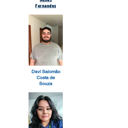
Fernandes
Davi Salomão
Costa de
Souza