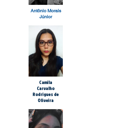
Antônio Morais
Júnior
Camila
Carvalho
Rodrigues de
Oliveira