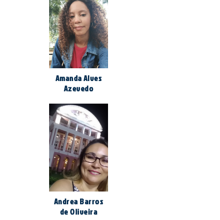
Amanda Alves
Azevedo
Andrea Barros
de Oliveira