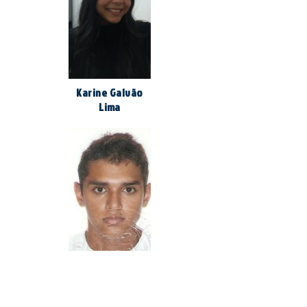
Karine Galvão
Lima
Luam da
Conceição da
Silva