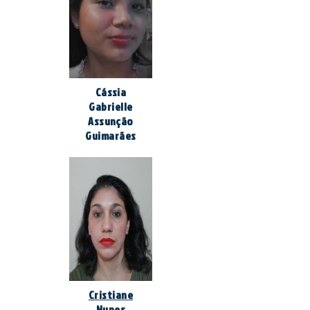
Cássia
Gabrielle
Assunção
Guimarães
Cristiane
Nunes