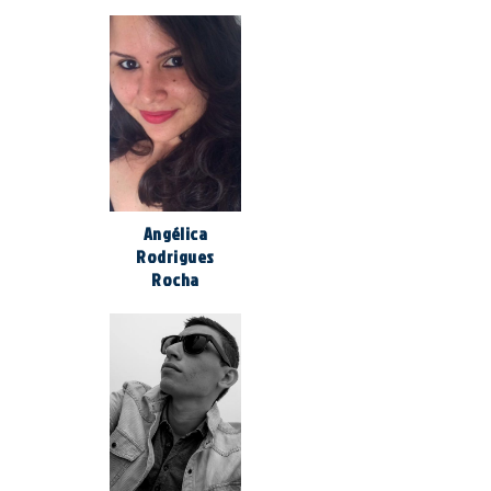
Angélica
Rodrigues
Rocha