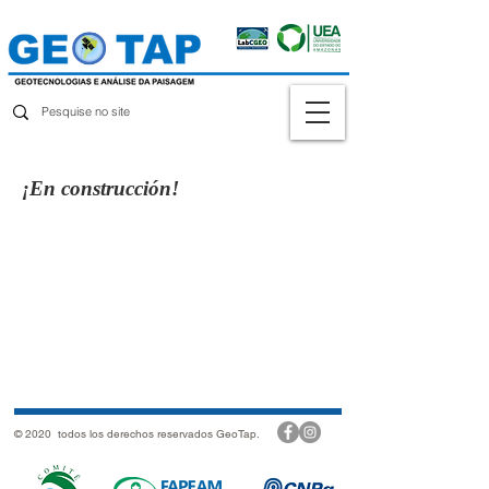
¡En construcción!
© 2020 todos los derechos reservados GeoTap.