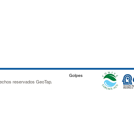
Golpes
rechos reservados GeoTap.