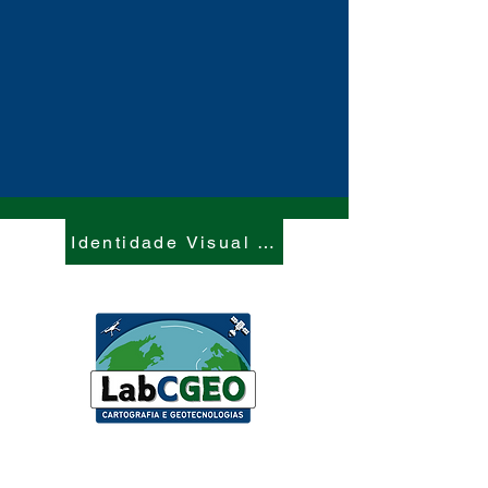
Identidade Visual do LabCGEO