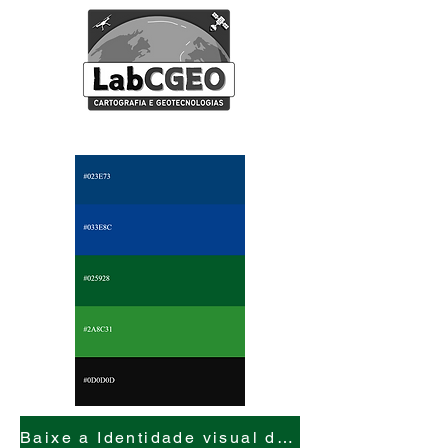
Baixe a Identidade visual do LabCGEO aqui