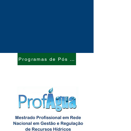
Programas de Pós Graduação