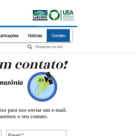
ublicações
Notícias
Contato
m contato!
Amazônia
ixo para nos enviar um e-mail.
naremos o seu contato.