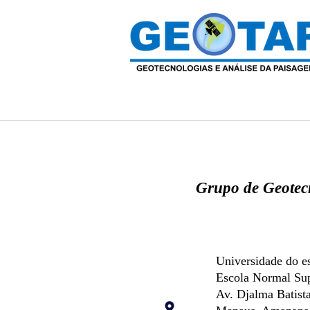
Grupo de Geotec
​Universidade do 
Escola Normal Su
Av. Djalma Batist