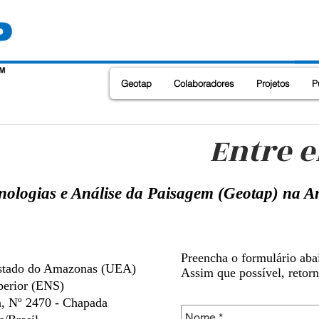
Geotap
Colaboradores
Projetos
P
Entre e
nologias e Análise da Paisagem (Geotap) na 
Preencha o formulário aba
estado do Amazonas (UEA)
Assim que possível, retor
perior (ENS)
a, Nº 2470 - Chapada